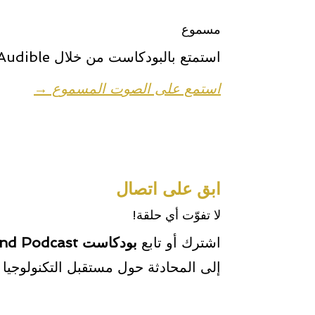
مسموع
استمتع بالبودكاست من خلال Audible على أي جهاز.
استمع على الصوت المسموع →
ابق على اتصال
لا تفوّت أي حلقة!
اشترك أو تابع
بودكاست The Tech Command Podcast
إلى المحادثة حول مستقبل التكنولوجيا و