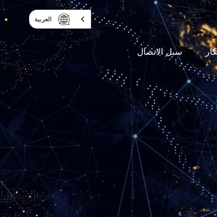
العربية‏
كار
سبل الاتصال