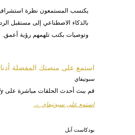
يكتسب المستمعون نظرة استشرافية ل
بالذكاء الاصطناعي إلى مستقبل الرد
وتوصيات بكتب تلهمهم رؤية أعمق.
استمع على منصتك المفضلة أدناه
سبوتيفاي
قم ببث أحدث الحلقات مباشرة على Spotify.
استمع على سبوتيفاي →
بودكاست آبل