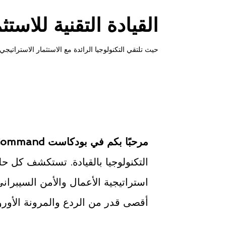
القيادة التقنية للاستثما
حيث تلتقي التكنولوجيا الرائدة مع الاستثمار الاستراتيجي.
مرحبًا بكم في بودكاست The Tech Command
التكنولوجيا بالقيادة. تستكشف كل ح
استراتيجية الأعمال والأمن السيبران
أقصى قدر من الردع والمرونة الأوروب