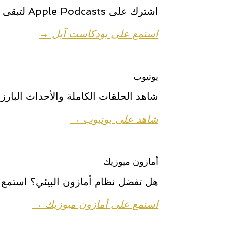
اشترك على Apple Podcasts لتبقى على اطلاع دائم بكل جديد.
استمع على بودكاست آبل →
يوتيوب
شاهد الحلقات الكاملة والأحداث البارز
شاهد على يوتيوب →
أمازون ميوزيك
هل تفضل نظام أمازون البيئي؟ استمع 
استمع على أمازون ميوزيك →