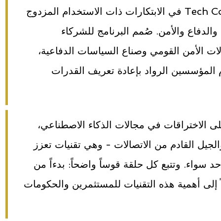
يغوص برنامج Tech Command Investing في الابتكارات ذات الاستخدام المزدوج
والدفاع والأمن. صُمم البرنامج للشركاء
لات الأمن القومي وصناع السياسات الدفاعية،
المؤسسين الرواد بإعادة تعريف القدرات
ى الاختراقات في مجالات الذكاء الاصطناعي،
 والجيل القادم من الاتصالات - وهي تقنيات تعزز
د سواء. وتتبع كل حلقة قوساً واضحاً: بدءاً من
إلى أهمية هذه التقنيات للمستثمرين والحكومات