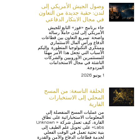
وصول الجيش الأمريكي إلى 
لندن: حقبة جديدة من التعاون 
في مجال الابتكار الدفاعي
جاء برنامج «فوز» التابع للجيش 
الأمريكي إلى لندن حاملاً رسالة 
واضحة: تسريع التعاون بين قطاعات 
الدفاع ورأس المال الاستثماري 
ومبتكري التكنولوجيا المتطورة. وإليكم 
الأسباب التي تجعل هذا الأمر مهمًا 
للمستثمرين الأوروبيين والشركات 
الناشئة في مجال الاستخدامات 
المزدوجة.
1 يونيو 2026
الحلقة التاسعة: من المسح 
المحلي إلى الاستخبارات 
القارية
من عمليات المسح المنفصلة إلى 
المعلومات الاستخباراتية على نطاق 
القارة، كيف تعمل شركة «Unknown 
Labs» على تحويل علم الطيف إلى 
بنية تحتية تعمل في الوقت الفعلي 
لخدمة قطاعات الدفاع والأمن والقدرة 