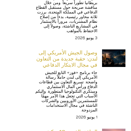
بريطانيا تطوراً سريعاً. ومن خلال 
مناقشة صريحة حول مستقبل القطاع 
الدفاعي في المملكة المتحدة، برزت 
ثلاثة محاور رئيسية، بدءاً من إصلاح 
نظام المشتريات، مروراً بالاستثمار 
في المشاريع الناشئة، وصولاً إلى 
الاحتفاظ بالمواهب.
3 يونيو 2026
وصول الجيش الأمريكي إلى 
لندن: حقبة جديدة من التعاون 
في مجال الابتكار الدفاعي
جاء برنامج «فوز» التابع للجيش 
الأمريكي إلى لندن حاملاً رسالة 
واضحة: تسريع التعاون بين قطاعات 
الدفاع ورأس المال الاستثماري 
ومبتكري التكنولوجيا المتطورة. وإليكم 
الأسباب التي تجعل هذا الأمر مهمًا 
للمستثمرين الأوروبيين والشركات 
الناشئة في مجال الاستخدامات 
المزدوجة.
1 يونيو 2026