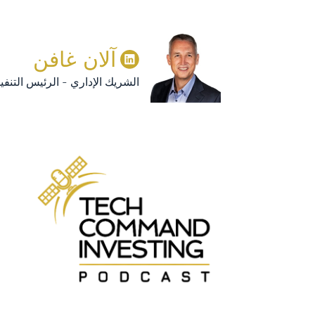
آلان غافن
الشريك الإداري - الرئيس التنفي