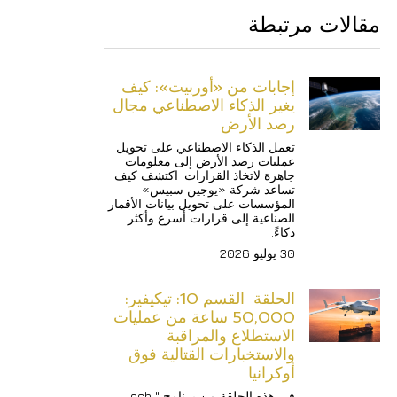
مقالات مرتبطة
إجابات من «أوربيت»: كيف 
يغير الذكاء الاصطناعي مجال 
رصد الأرض
تعمل الذكاء الاصطناعي على تحويل 
عمليات رصد الأرض إلى معلومات 
جاهزة لاتخاذ القرارات. اكتشف كيف 
تساعد شركة «يوجين سبيس» 
المؤسسات على تحويل بيانات الأقمار 
الصناعية إلى قرارات أسرع وأكثر 
ذكاءً.
30 يوليو 2026
الحلقة  القسم 10: تيكيفير: 
50,000 ساعة من عمليات 
الاستطلاع والمراقبة 
والاستخبارات القتالية فوق 
أوكرانيا
في هذه الحلقة من برنامج "Tech 