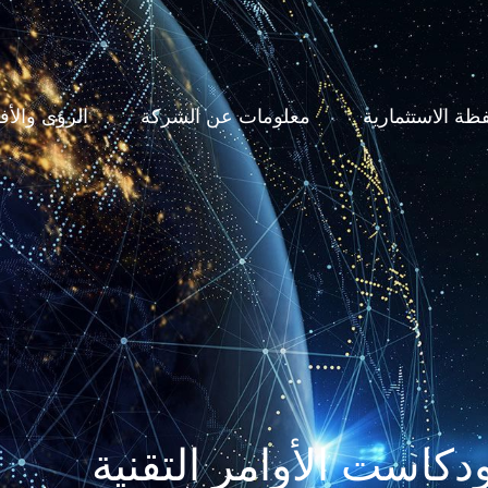
ظة الاستثمارية
معلومات عن الشركة
الرؤى والأف
دكاست الأوامر التقنية