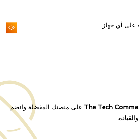
على منصتك المفضلة وانضم
القيادة.