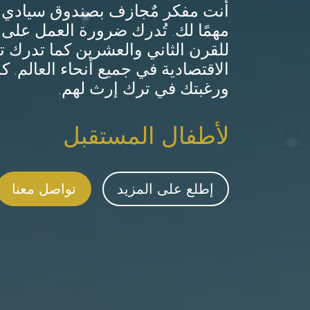
أنت مفكر مٌجازف بصندوق سيادي، ويُ
مهمًا لك. تُدرك ضرورة العمل على
للقرن الثاني والعشرين كما تدرك تسي
الاقتصادية في جميع أنحاء العالم. ك
ورغبتك في ترك إرث لهم.
لأطفال المستقبل
إطلع على المزيد
تواصل معنا