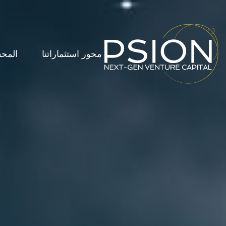
محور استثماراتنا
المحف