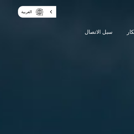
العربية‏
كار
سبل الاتصال