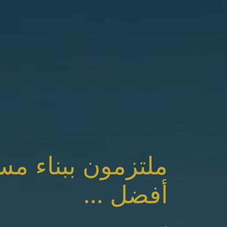
ملتزمون ببناء مس
أفضل ...